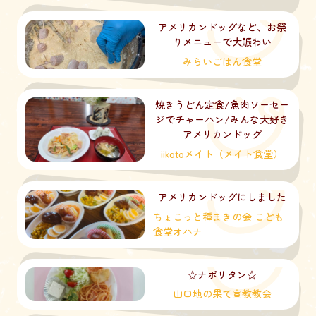
アメリカンドッグなど、お祭
りメニューで大賑わい
みらいごはん食堂
焼きうどん定食/魚肉ソーセー
ジでチャーハン/みんな大好き
アメリカンドッグ
iikotoメイト（メイト食堂）
アメリカンドッグにしました
ちょこっと種まきの会 こども
食堂オハナ
☆ナポリタン☆
山口地の果て宣教教会