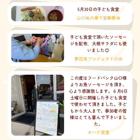
5月30日の子ども食堂
山口地の果て宣教教会
子ども食堂で頂いたソーセー
ジを配布．大根サラダにも使
いました😊
夢花咲プロジェクトの会
この度はフードバンク山口様
よりお魚ソーセージを頂き、
心より感謝致します。６月6日
土曜日に開催した子ども食堂
で使わせて頂きました。子ど
もから大人まで、参加者の皆
様はとても喜んで下さいまし
た。
オハナ食堂