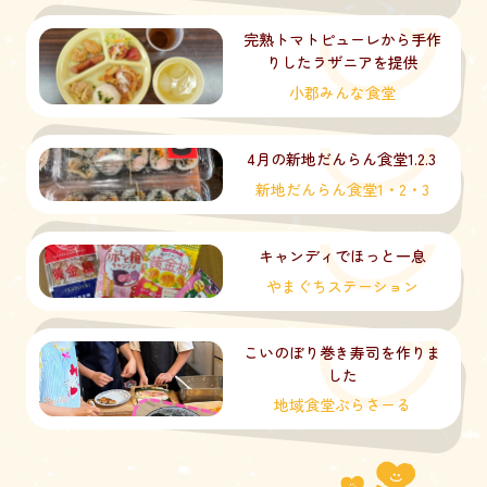
完熟トマトピューレから手作
りしたラザニアを提供
小郡みんな食堂
4月の新地だんらん食堂1.2.3
新地だんらん食堂1・2・3
キャンディでほっと一息
やまぐちステーション
こいのぼり巻き寿司を作りま
した
地域食堂ぷらさーる