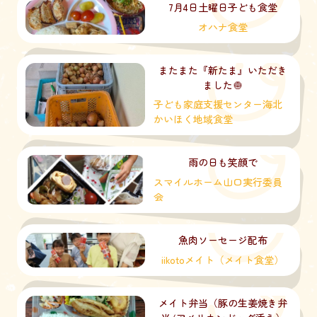
7月4日土曜日子ども食堂
オハナ食堂
またまた『新たま』いただき
ました🧅
子ども家庭支援センター海北
かいほく地域食堂
雨の日も笑顔で
スマイルホーム山口実行委員
会
魚肉ソーセージ配布
iikotoメイト（メイト食堂）
メイト弁当（豚の生姜焼き弁