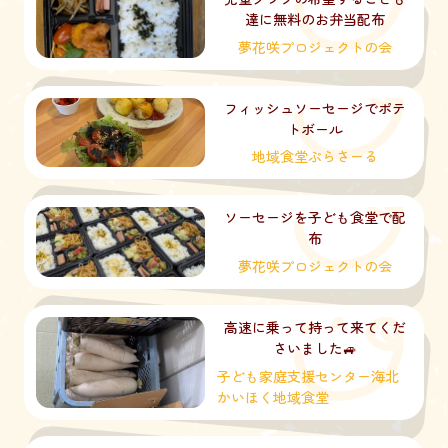
達に無料のお弁当配布
夢花咲プロジェクトの会
フィッシュソーセージでポテ
トボール
地域食堂ぷらさーる
ソーセージを子ども食堂で配
布
夢花咲プロジェクトの会
高速に乗って持って来てくだ
さいました🚙
子ども家庭支援センター海北
かいほく地域食堂