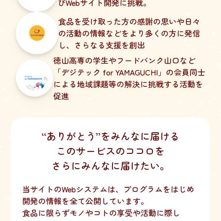
びWebサイト開発に挑戦。
食品を受け取った方の感謝の思いや日々
の活動の情報などをより多くの方に発信
し、さらなる支援を創出
徳山高専の学生やフードバンク山口など
「デジテック for YAMAGUCHI」の会員同士
による地域課題等の解決に挑戦する活動を
促進
‘‘ありがとう’’をみんなに届ける
このサービスのココロを
さらにみんなに届けたい。
当サイトのWebシステムは、プログラムをはじめ
開発の情報を全て公開しています。
食品に限らずモノやコトの享受や活動に際し